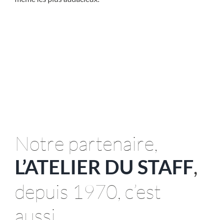
Notre partenaire,
L’ATELIER DU STAFF
,
depuis 1970, c’est
aussi