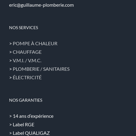
eric@guillaume-plomberie.com
NOS SERVICES
>
POMPE À CHALEUR
>
CHAUFFAGE
>
V.M.I. / V.M.C.
>
PLOMBERIE / SANITAIRES
>
ÉLECTRICITÉ
NOS GARANTIES
> 14 ans d’expérience
> Label RGE
> Label QUALIGAZ