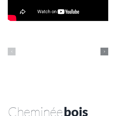
Cheminée
bois