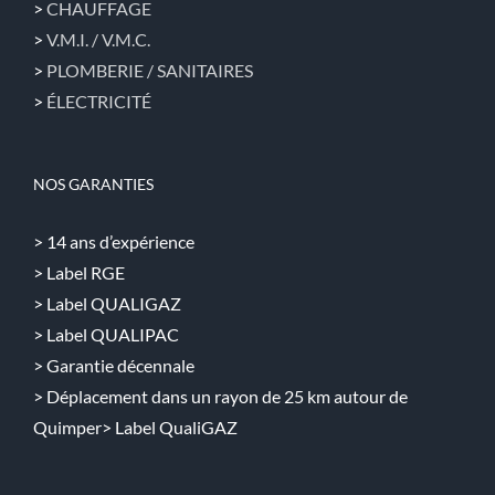
>
CHAUFFAGE
>
V.M.I. / V.M.C.
>
PLOMBERIE / SANITAIRES
>
ÉLECTRICITÉ
NOS GARANTIES
> 14 ans d’expérience
> Label RGE
> Label QUALIGAZ
> Label QUALIPAC
> Garantie décennale
> Déplacement dans un rayon de 25 km autour de
Quimper> Label QualiGAZ