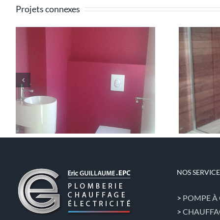
Projets connexes
Paroi de douche sur
mesure
NOS SERVICE
>
POMPE À
>
CHAUFFA