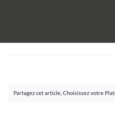
Passer
au
contenu
Partagez cet article, Choisissez votre Pl