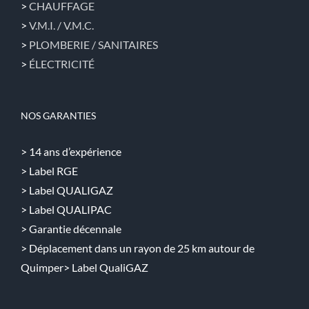
>
CHAUFFAGE
>
V.M.I. / V.M.C.
>
PLOMBERIE / SANITAIRES
>
ÉLECTRICITÉ
NOS GARANTIES
> 14 ans d’expérience
> Label RGE
> Label QUALIGAZ
> Label QUALIPAC
> Garantie décennale
> Déplacement dans un rayon de 25 km autour de
Quimper> Label QualiGAZ