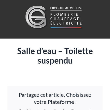
Passer
au
contenu
Salle d’eau – Toilette
suspendu
Partagez cet article, Choisissez
votre Plateforme!